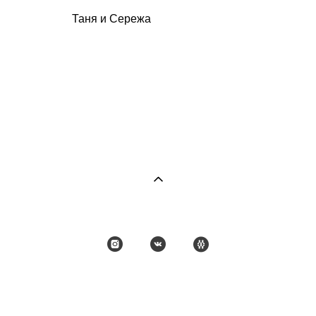
Таня и Сережа
сайт от vigbo