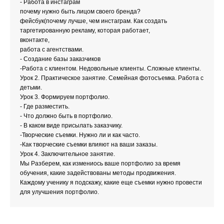
- Работа в инстаграм
почему нужно быть лицом своего бренда?
фейсбук(почему лучше, чем инстаграм. Как создать
таргетированную рекламу, которая работает,
вконтакте,
работа с агентствами.
- Создание базы заказчиков
-Работа с клиентом. Недовольные клиенты. Сложные клиенты.
Урок 2. Практическое занятие. Семейная фотосъемка. Работа с
детьми.
Урок 3. Формируем портфолио.
- Где разместить.
- Что должно быть в портфолио.
- В каком виде присылать заказчику.
-Творческие съемки. Нужно ли и как часто.
-Как творческие съемки влияют на ваши заказы.
Урок 4. Заключительное занятие.
Мы Разберем, как измениось ваше портфолио за время
обучения, какие задействованы методы продвижения.
Каждому ученику я подскажу, какие еще съемки нужно провести
для улучшения портфолио.