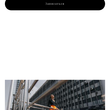
Записаться