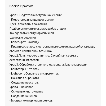
Блок 2. Практика.
Урок 1. Подготовка к студийной съемке.
- Подготовка и концепция съемки
Идея, пожелания заказчика
Подбор стилистики съемки, выбор студии
Как сделать съемку гармоничной
Цветовые решения
- Как собрать команду
- Практика с классе с естественным светом, настройки камеры,
съемка с накамерной вспышкой
Урок 2.Практическое занятие. Студийная съемка с
естественным светом.
Урок 3. Обработка отснятого материала. Цветокоррекция.
- Конветоры. Что это?
- Lightroom. Основные инструменты.
- Пакетная обработка.
- Создание пресетов.
Урок 4. Photoshop
- Основные инструменты
- Создание экшенов
-Быстрая коммерческая ретушь