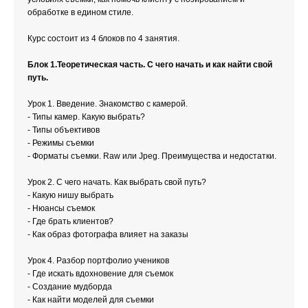
обработке в едином стиле.
Курс состоит из 4 блоков по 4 занятия.
Блок 1.Теоретическая часть. С чего начать и как найти свой
путь.
Урок 1. Введение. Знакомство с камерой.
- Типы камер. Какую выбрать?
- Типы объективов
- Режимы съемки
- Форматы съемки. Raw или Jpeg. Преимущества и недостатки.
Урок 2. С чего начать. Как выбрать свой путь?
- Какую нишу выбрать
- Нюансы съемок
- Где брать клиентов?
- Как образ фотографа влияет на заказы
Урок 4. Разбор портфолио учеников
- Где искать вдохновение для съемок
- Создание мудборда
- Как найти моделей для съемки